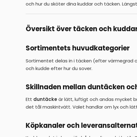
och hur du sköter dina kuddar och täcken. Längst 
Översikt över täcken och kudda
Sortimentets huvudkategorier
Sortimentet delas in i täcken (efter värmegrad och
och kudde efter hur du sover.
Skillnaden mellan duntäcken oc
Ett
duntäcke
är lätt, luftigt och andas mycket br
det tål maskintvätt. Valet handlar om lyx och lätt
Köpkanaler och leveransalterna