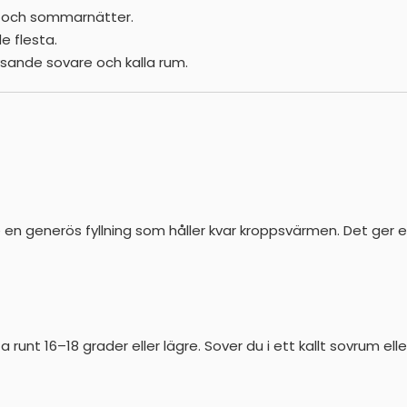
re och sommarnätter.
e flesta.
sande sovare och kalla rum.
e en generös fyllning som håller kvar kroppsvärmen. Det ger
 runt 16–18 grader eller lägre. Sover du i ett kallt sovrum ell