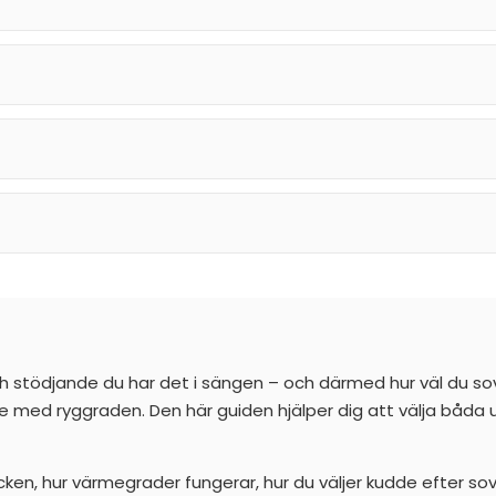
 stödjande du har det i sängen – och därmed hur väl du sov
je med ryggraden. Den här guiden hjälper dig att välja båda u
ken, hur värmegrader fungerar, hur du väljer kudde efter sovst