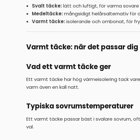
Svalt täcke:
lätt och luftigt, för varma sova
Medeltäcke:
mångsidigt helårsalternativ för d
Varmt täcke:
isolerande och ombonat, för fry
Varmt täcke: när det passar dig
Vad ett varmt täcke ger
Ett varmt täcke har hög värmeisolering tack var
varm även en kall natt.
Typiska sovrumstemperaturer
Ett varmt täcke passar bäst i svalare sovrum, ofta
val.