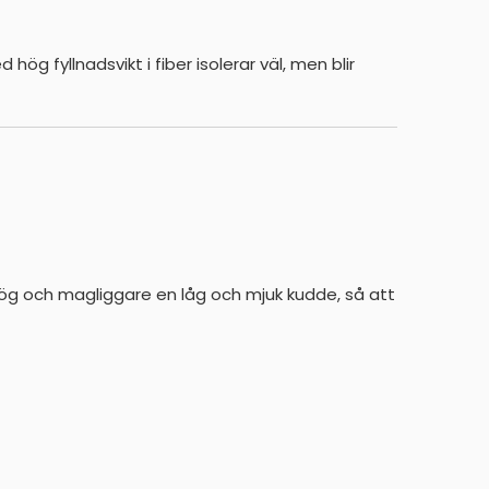
 fyllnadsvikt i fiber isolerar väl, men blir
hög och magliggare en låg och mjuk kudde, så att