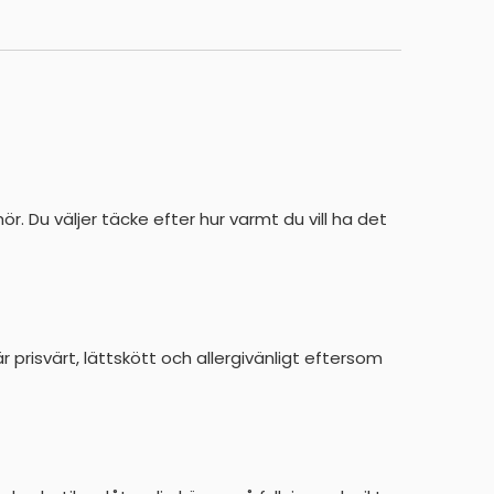
r. Du väljer täcke efter hur varmt du vill ha det
är prisvärt, lättskött och allergivänligt eftersom