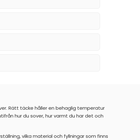
er. Rätt täcke håller en behaglig temperatur
tifrån hur du sover, hur varmt du har det och
ällning, vilka material och fyllningar som finns