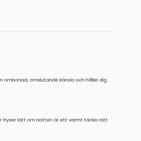
 en ombonad, omslutande känsla och håller dig
er fryser lätt om natten är ett varmt täcke rätt