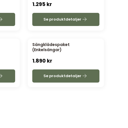
1.295
kr
Se produktdetaljer
Sängklädespaket
(Enkelsängar)
1.890
kr
Se produktdetaljer